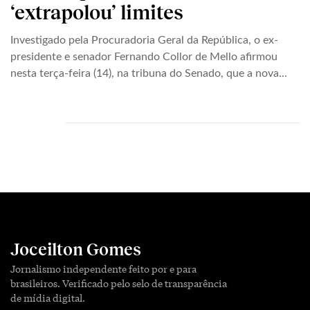
‘extrapolou’ limites
Investigado pela Procuradoria Geral da República, o ex-
presidente e senador Fernando Collor de Mello afirmou
nesta terça-feira (14), na tribuna do Senado, que a nova...
Joceilton Gomes
Jornalismo independente feito por e para
brasileiros. Verificado pelo selo de transparência
de mídia digital.