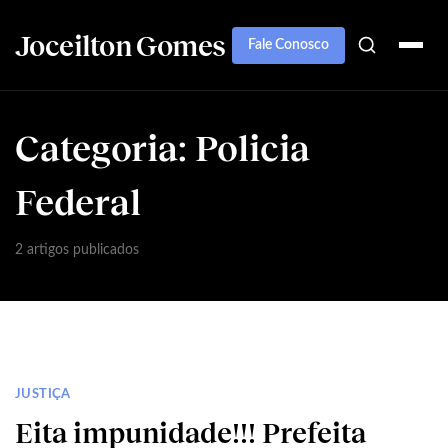
Joceilton Gomes
Fale Conosco
Categoria:
Policia
Federal
2 artigos publicados
JUSTIÇA
Eita impunidade!!! Prefeita