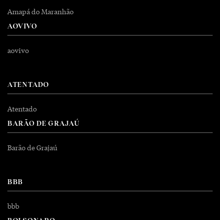
Amapá do Maranhão
AOVIVO
aovivo
ATENTADO
Atentado
BARÃO DE GRAJAÚ
Barão de Grajaú
BBB
bbb