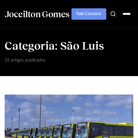
Joceilton Gomes
Fale Conosco
Categoria:
São Luis
26 artigos publicados