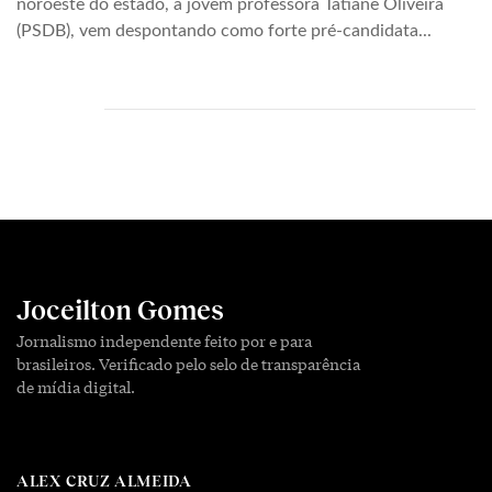
noroeste do estado, a jovem professora Tatiane Oliveira
(PSDB), vem despontando como forte pré-candidata...
Joceilton Gomes
Jornalismo independente feito por e para
brasileiros. Verificado pelo selo de transparência
de mídia digital.
ALEX CRUZ ALMEIDA