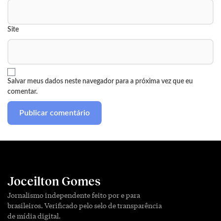
Site
Salvar meus dados neste navegador para a próxima vez que eu
comentar.
Joceilton Gomes
Jornalismo independente feito por e para
brasileiros. Verificado pelo selo de transparência
de mídia digital.