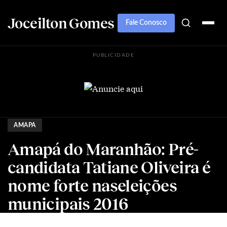
Joceilton Gomes
Fale Conosco
PUBLICIDADE
AMAPA
Amapá do Maranhão: Pré-
candidata Tatiane Oliveira é
nome forte naseleições
municipais 2016