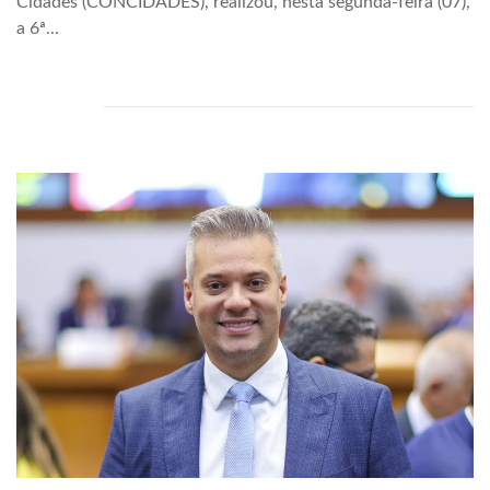
Cidades (CONCIDADES), realizou, nesta segunda-feira (07),
a 6ª...