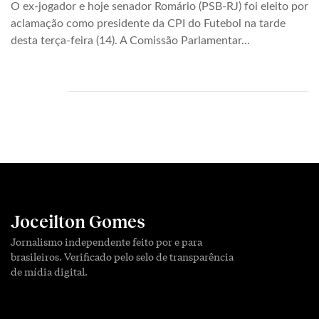
O ex-jogador e hoje senador Romário (PSB-RJ) foi eleito por
aclamação como presidente da CPI do Futebol na tarde
desta terça-feira (14). A Comissão Parlamentar...
Joceilton Gomes
Jornalismo independente feito por e para
brasileiros. Verificado pelo selo de transparência
de mídia digital.