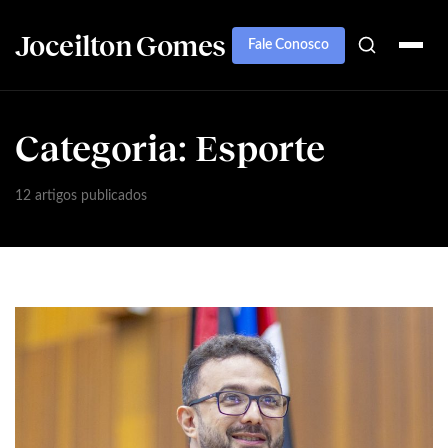
Joceilton Gomes
Fale Conosco
Categoria:
Esporte
12 artigos publicados