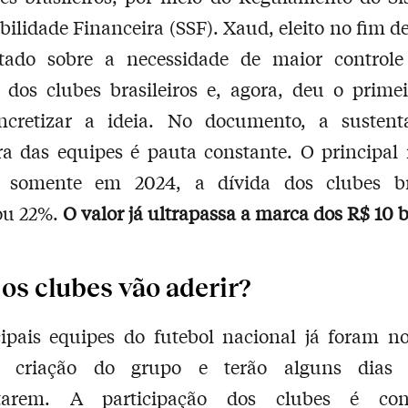
bilidade Financeira (SSF). Xaud, eleito no fim de
itado sobre a necessidade de maior control
 dos clubes brasileiros e, agora, deu o prime
ncretizar a ideia. No documento, a sustenta
ra das equipes é pauta constante. O principal
: somente em 2024, a dívida dos clubes bra
u 22%.
O valor já ultrapassa a marca dos R$ 10 
os clubes vão aderir?
ipais equipes do futebol nacional já foram no
a criação do grupo e terão alguns dias 
tarem. A participação dos clubes é con