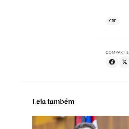
CBF
COMPARTI
Leia também