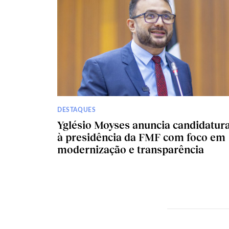
DESTAQUES
Yglésio Moyses anuncia candidatur
à presidência da FMF com foco em
modernização e transparência