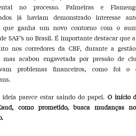
ental no processo. Palmeiras e Flameng
izados já haviam demonstrado interesse ant
o, que ganha um novo contorno com o aum
e SAF’s no Brasil. É importante destacar que a
unto nos corredores da CBF, durante a gestão
, mas acabou engavetada por pressão de cl
avam problemas financeiros, como foi o
ans.
 ideia parece estar saindo do papel.
O início 
aud, como prometido, busca mudanças no
o.