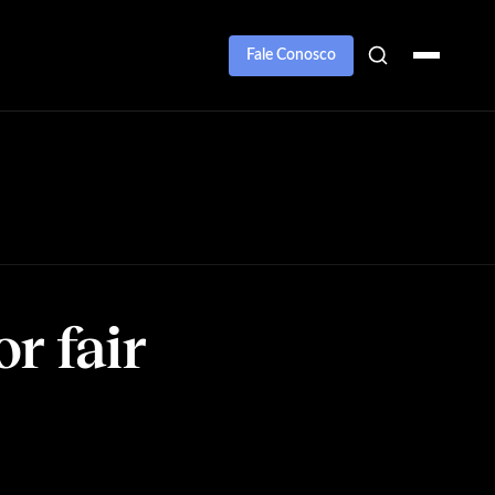
Fale Conosco
r fair