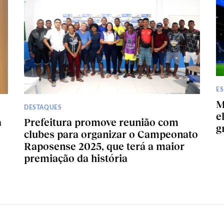
E
M
DESTAQUES
e
a
Prefeitura promove reunião com
g
clubes para organizar o Campeonato
Raposense 2025, que terá a maior
premiação da história