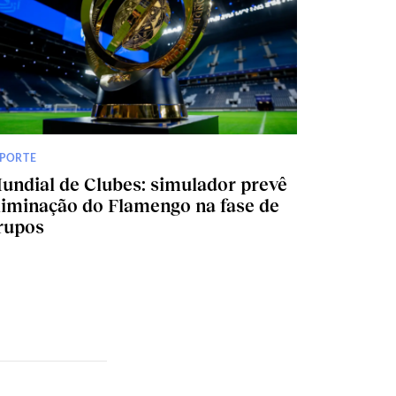
SPORTE
undial de Clubes: simulador prevê
liminação do Flamengo na fase de
rupos