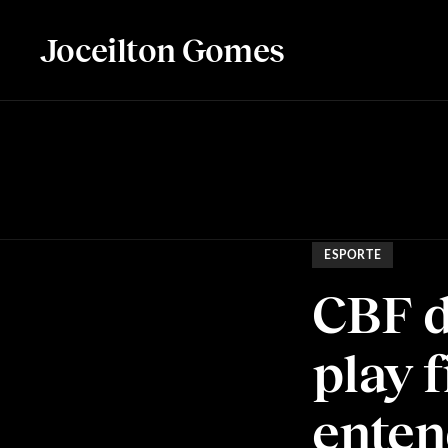
Joceilton Gomes
ESPORTE
CBF d
play f
ente