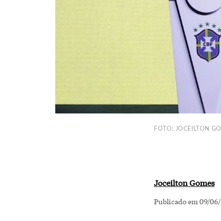
FOTO: JOCEILTON G
Joceilton Gomes
Publicado em 09/06/