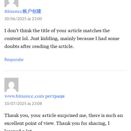
Binance账户创建
30/06/2025 às 23:00
I don’t think the title of your article matches the
content lol. Just kidding, mainly because I had some
doubts after reading the article.
Responder
www.binance.com рестраця
10/07/2025 às 23:08
Thank you, your article surprised me, there is such an
excellent point of view. Thank you for sharing, I
learned a lot.