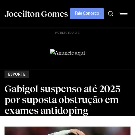
Joceilton Gomes
Fale Conosco
PUBLICIDADE
ESPORTE
Gabigol suspenso até 2025
por suposta obstrução em
exames antidoping