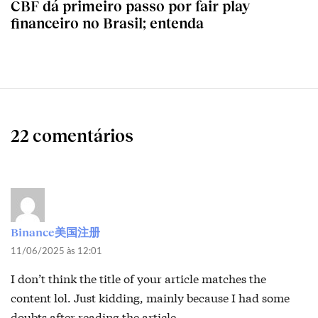
CBF dá primeiro passo por fair play
financeiro no Brasil; entenda
22 comentários
Binance美国注册
11/06/2025 às 12:01
I don’t think the title of your article matches the
content lol. Just kidding, mainly because I had some
doubts after reading the article.