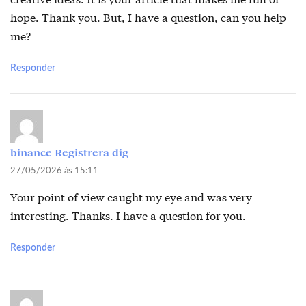
hope. Thank you. But, I have a question, can you help
me?
Responder
binance Registrera dig
27/05/2026 às 15:11
Your point of view caught my eye and was very
interesting. Thanks. I have a question for you.
Responder