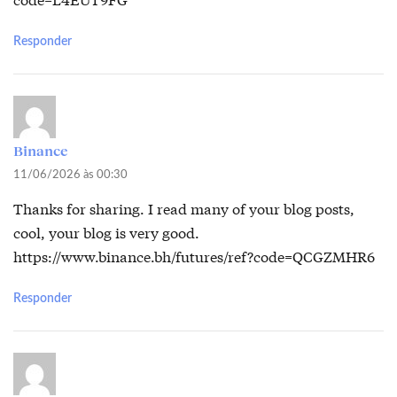
Responder
Binance
11/06/2026 às 00:30
Thanks for sharing. I read many of your blog posts,
cool, your blog is very good.
https://www.binance.bh/futures/ref?code=QCGZMHR6
Responder