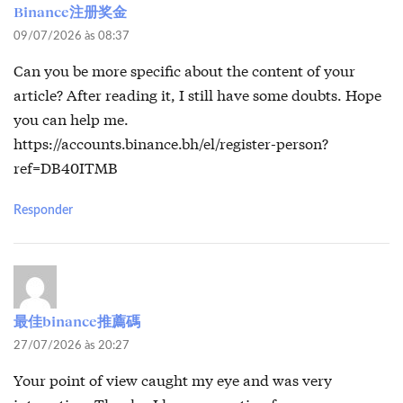
Binance注册奖金
09/07/2026 às 08:37
Can you be more specific about the content of your
article? After reading it, I still have some doubts. Hope
you can help me.
https://accounts.binance.bh/el/register-person?
ref=DB40ITMB
Responder
最佳binance推薦碼
27/07/2026 às 20:27
Your point of view caught my eye and was very