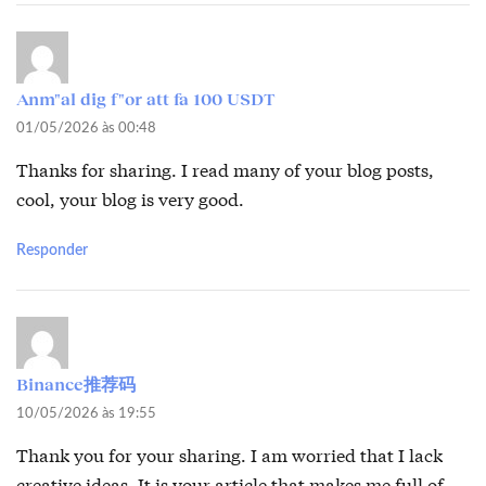
Anm"al dig f"or att fa 100 USDT
01/05/2026 às 00:48
Thanks for sharing. I read many of your blog posts,
cool, your blog is very good.
Responder
Binance推荐码
10/05/2026 às 19:55
Thank you for your sharing. I am worried that I lack
creative ideas. It is your article that makes me full of