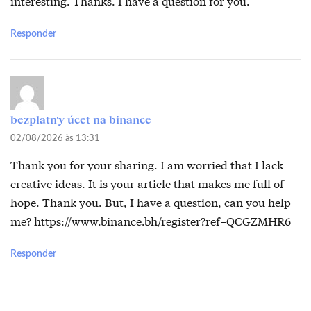
interesting. Thanks. I have a question for you.
Responder
bezplatn'y úcet na binance
02/08/2026 às 13:31
Thank you for your sharing. I am worried that I lack
creative ideas. It is your article that makes me full of
hope. Thank you. But, I have a question, can you help
me?
https://www.binance.bh/register?ref=QCGZMHR6
Responder