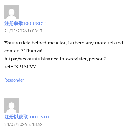
注册获取100 USDT
21/05/2026 às 03:17
Your article helped me a lot, is there any more related
content? Thanks!
https://accounts.binance.info/register/person?
ref=IXBIAFVY
Responder
注册以获取100 USDT
24/05/2026 às 18:52