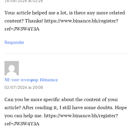
16/06/2026 às 02:26
Your article helped me a lot, is there any more related
content? Thanks!
https://www.binance.bh/register?
ref=JW3W4Y3A
Responder
Μπνου αναφορ Binance
02/07/2026 às 20:08
Can you be more specific about the content of your
article? After reading it, I still have some doubts. Hope
you can help me.
https://www.binance.bh/register?
ref=JW3W4Y3A