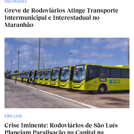
DESTAQUES
Greve de Rodoviários Atinge Transporte
Intermunicipal e Interestadual no
Maranhão
SÃO LUIS
Crise Iminente: Rodoviários de São Luís
Planejam Paralisação na Capital na