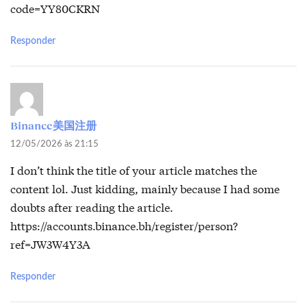
code=YY80CKRN
Responder
Binance美国注册
12/05/2026 às 21:15
I don’t think the title of your article matches the
content lol. Just kidding, mainly because I had some
doubts after reading the article.
https://accounts.binance.bh/register/person?
ref=JW3W4Y3A
Responder