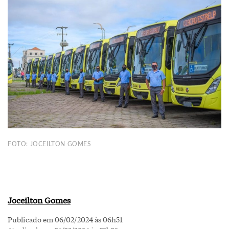
FOTO: JOCEILTON GOMES
Joceilton Gomes
Publicado em 06/02/2024 às 06h51