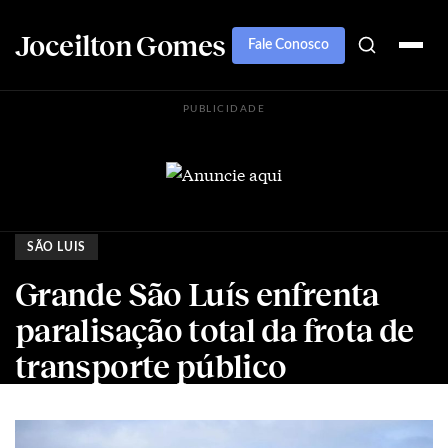
Joceilton Gomes
Fale Conosco
PUBLICIDADE
SÃO LUIS
Grande São Luís enfrenta
paralisação total da frota de
transporte público