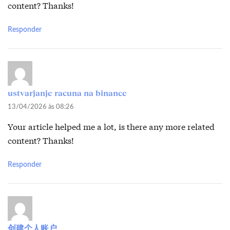
content? Thanks!
Responder
ustvarjanje racuna na binance
13/04/2026 às 08:26
Your article helped me a lot, is there any more related
content? Thanks!
Responder
创建个人账户