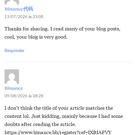
Binance代码
13/07/2026 às 23:08
Thanks for sharing. I read many of your blog posts,
cool, your blog is very good.
Responder
Binance
09/08/2026 às 08:28
I don’t think the title of your article matches the
content lol. Just kidding, mainly because I had some
doubts after reading the article.
https://www.binance.bh/register?ref=IXBIAFVY