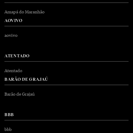
Amapá do Maranhão
AOVIVO
aovivo
ATENTADO
Atentado
BARÃO DE GRAJAÚ
Barão de Grajaú
BBB
bbb