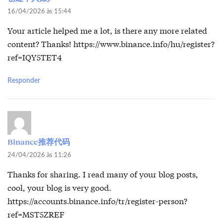
16/04/2026 às 15:44
Your article helped me a lot, is there any more related
content? Thanks!
https://www.binance.info/hu/register?
ref=IQY5TET4
Responder
Binance推荐代码
24/04/2026 às 11:26
Thanks for sharing. I read many of your blog posts,
cool, your blog is very good.
https://accounts.binance.info/tr/register-person?
ref=MST5ZREF