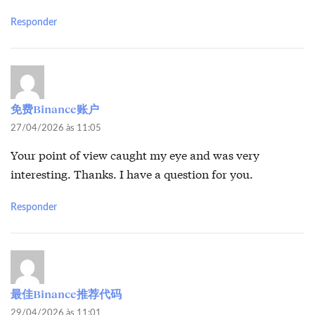
Responder
免费Binance账户
27/04/2026 às 11:05
Your point of view caught my eye and was very
interesting. Thanks. I have a question for you.
Responder
最佳Binance推荐代码
29/04/2026 às 11:01