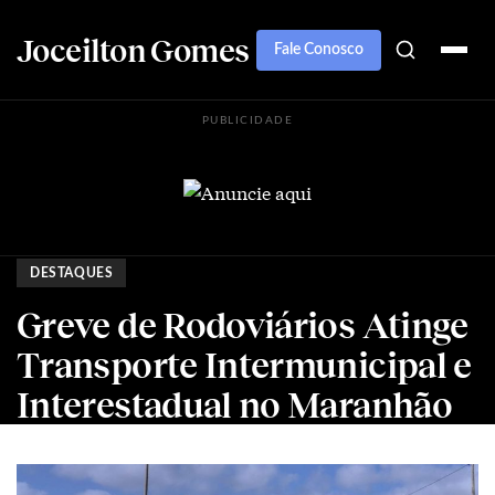
Joceilton Gomes
Fale Conosco
PUBLICIDADE
DESTAQUES
Greve de Rodoviários Atinge
Transporte Intermunicipal e
Interestadual no Maranhão