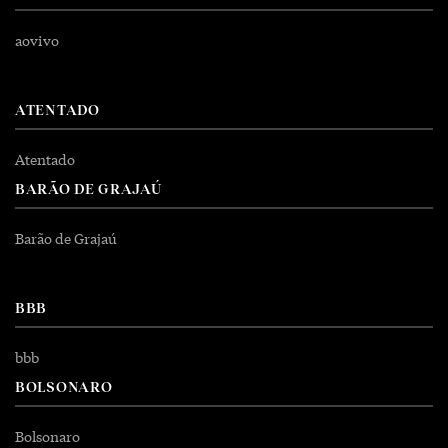
aovivo
ATENTADO
Atentado
BARÃO DE GRAJAÚ
Barão de Grajaú
BBB
bbb
BOLSONARO
Bolsonaro