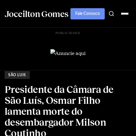
Joceilton Gomes
Fale Conosco
PUBLICIDADE
SÃO LUIS
Presidente da Câmara de
São Luís, Osmar Filho
lamenta morte do
desembargador Milson
Coutinho