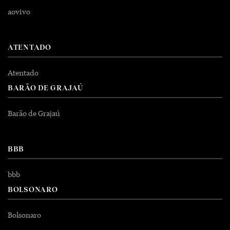
aovivo
ATENTADO
Atentado
BARÃO DE GRAJAÚ
Barão de Grajaú
BBB
bbb
BOLSONARO
Bolsonaro