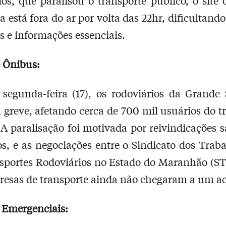
ios, que paralisou o transporte público, o site o
a está fora do ar por volta das 22hr, dificultand
os e informações essenciais.
 Ônibus:
segunda-feira (17), os rodoviários da Grande
 greve, afetando cerca de 700 mil usuários do t
 A paralisação foi motivada por reivindicações sa
os, e as negociações entre o Sindicato dos Trab
sportes Rodoviários no Estado do Maranhão (
resas de transporte ainda não chegaram a um a
 Emergenciais: