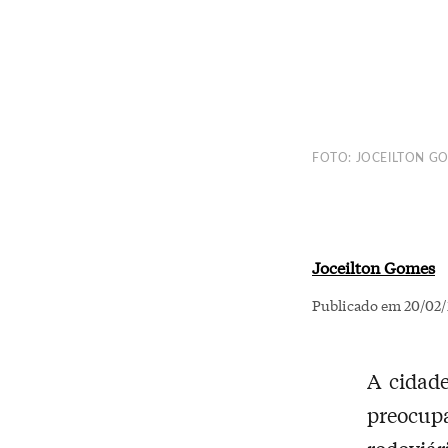
FOTO: JOCEILTON G
Joceilton Gomes
Publicado em 20/02/
A cidad
preocupa