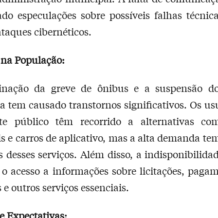
do especulações sobre possíveis falhas técnic
aques cibernéticos.
 na População:
nação da greve de ônibus e a suspensão do
ra tem causado transtornos significativos. Os us
rte público têm recorrido a alternativas co
s e carros de aplicativo, mas a alta demanda te
s desses serviços. Além disso, a indisponibilidad
a o acesso a informações sobre licitações, paga
 e outros serviços essenciais.
e Expectativas: