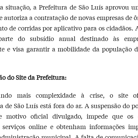
a situação, a Prefeitura de São Luís aprovou u
ue autoriza a contratação de novas empresas de ô
o de corridas por aplicativo para os cidadãos.
 parte do subsídio anual destinado às emp
te e visa garantir a mobilidade da população 
o do Site da Prefeitura:
ando mais complexidade à crise, o site of
ra de São Luís está fora do ar. A suspensão do po
e motivo oficial divulgado, impede que os 
 serviços online e obtenham informações imp
administração municipal. A falta de comunicaçã