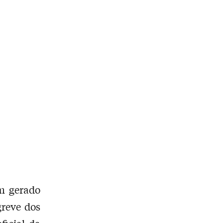
m gerado
greve dos