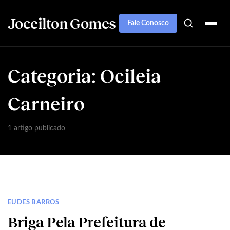
Joceilton Gomes
Fale Conosco
Categoria:
Ocileia
Carneiro
1 artigo publicado
EUDES BARROS
Briga Pela Prefeitura de