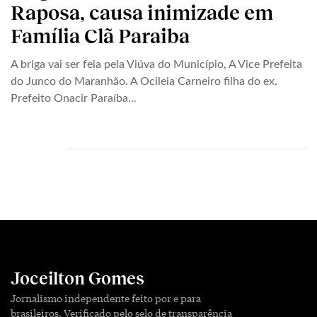
Raposa, causa inimizade em
Família Clã Paraiba
A briga vai ser feia pela Viúva do Município, A Vice Prefeita
do Junco do Maranhão. A Ocileia Carneiro filha do ex.
Prefeito Onacir Paraíba...
Joceilton Gomes
Jornalismo independente feito por e para
brasileiros. Verificado pelo selo de transparência