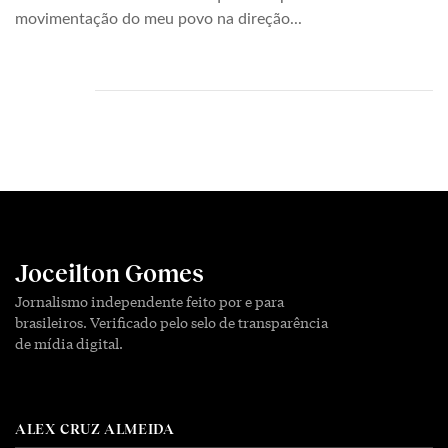
movimentação do meu povo na direção...
Joceilton Gomes
Jornalismo independente feito por e para
brasileiros. Verificado pelo selo de transparência
de mídia digital.
ALEX CRUZ ALMEIDA