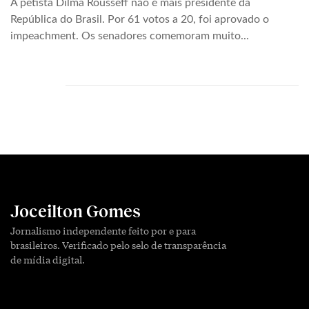
A petista Dilma Rousseff não é mais presidente da
República do Brasil. Por 61 votos a 20, foi aprovado o
impeachment. Os senadores comemoram muito...
Joceilton Gomes
Jornalismo independente feito por e para
brasileiros. Verificado pelo selo de transparência
de mídia digital.