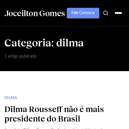
Joceilton Gomes
Fale Conosco
Categoria:
dilma
1 artigo publicado
DILMA
Dilma Rousseff não é mais
presidente do Brasil