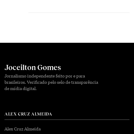
Joceilton Gomes
Jornalismo independente feito por e para
brasileiros. Verificado pelo selo de transparência
de mídia digital.
ALEX CRUZ ALMEIDA
Alex Cruz Almeida