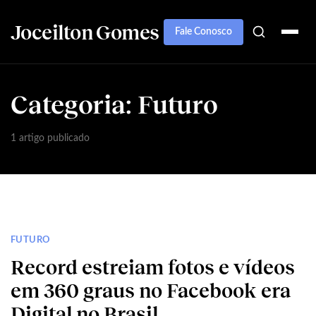
Joceilton Gomes
Fale Conosco
Categoria:
Futuro
1 artigo publicado
FUTURO
Record estreiam fotos e vídeos
em 360 graus no Facebook era
Digital no Brasil