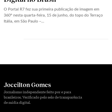
O Portal R7 fez sua primeira publicação de imagem em
360° nesta quarta-feira, 15 de junho, do topo do Terraço
Itália, em São Paulo –...
Joceilton Gomes
Jornalismo independente feito por e para
brasileiros. Verificado pelo selo de transparência
de mídia digital.