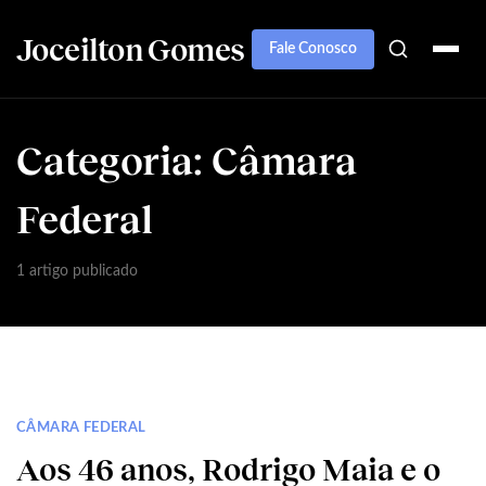
Joceilton Gomes
Fale Conosco
Categoria:
Câmara
Federal
1 artigo publicado
CÂMARA FEDERAL
Aos 46 anos, Rodrigo Maia e o