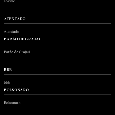
aovivo
ATENTADO
Atentado
BARÃO DE GRAJAÚ
Barão de Grajaú
BBB
bbb
BOLSONARO
Bolsonaro