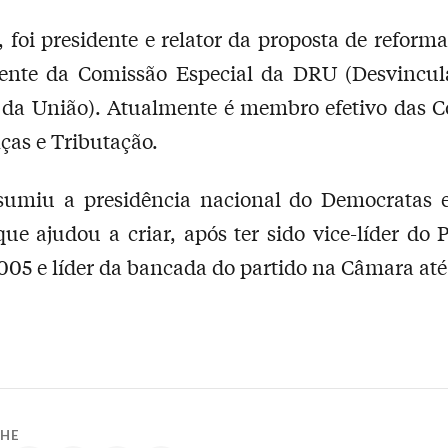
 foi presidente e relator da proposta de reforma 
dente da Comissão Especial da DRU (Desvincul
 da União). Atualmente é membro efetivo das 
ças e Tributação.
sumiu a presidência nacional do Democratas 
que ajudou a criar, após ter sido vice-líder do 
005 e líder da bancada do partido na Câmara até
LHE