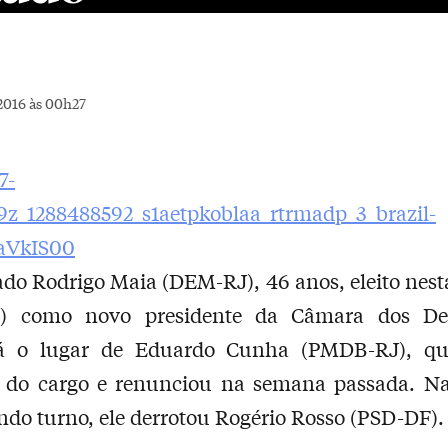
2016 às 00h27
do Rodrigo Maia (DEM-RJ), 46 anos, eleito nest
13) como novo presidente da Câmara dos De
á o lugar de Eduardo Cunha (PMDB-RJ), qu
o do cargo e renunciou na semana passada. Na
do turno, ele derrotou Rogério Rosso (PSD-DF).