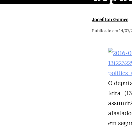
Joceilton Gomes
Publicado em 14/07/
O deputa
feira (
assumir
afastad
em segun