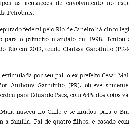
 após as acusações de envolvimento no es
da Petrobras.
eputado federal pelo Rio de Janeiro há cinco legi
ito para o primeiro mandato em 1998. Tentou s
 do Rio em 2012, tendo Clarissa Garotinho (PR
 estimulada por seu pai, o ex-prefeito Cesar Maia
dor Anthony Garotinho (PR), obteve soment
perdeu para Eduardo Paes, com 64% dos votos vál
 Maia nasceu no Chile e se mudou para o Bras
 a família. Pai de quatro filhos, é casado com