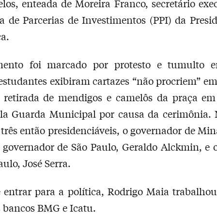
los, enteada de Moreira Franco, secretário exe
 de Parcerias de Investimentos (PPI) da Presi
a.
ento foi marcado por protesto e tumulto 
studantes exibiram cartazes “não procriem” em
a retirada de mendigos e camelôs da praça em 
ela Guarda Municipal por causa da cerimônia. 
três então presidenciáveis, o governador de Min
 governador de São Paulo, Geraldo Alckmin, e o
aulo, José Serra.
 entrar para a política, Rodrigo Maia trabalhou
 bancos BMG e Icatu.