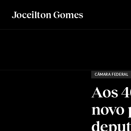
Joceilton Gomes
CÂMARA FEDERAL
Aos 4
novo 
depu