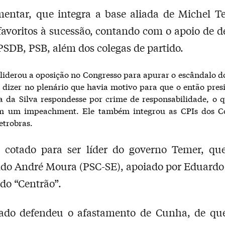
entar, que integra a base aliada de Michel T
avoritos à sucessão, contando com o apoio de 
PSDB, PSB, além dos colegas de partido.
iderou a oposição no Congresso para apurar o escândalo 
 dizer no plenário que havia motivo para que o então pres
a da Silva respondesse por crime de responsabilidade, o 
em um impeachment. Ele também integrou as CPIs dos Co
etrobras.
i cotado para ser líder do governo Temer, qu
ndo André Moura (PSC-SE), apoiado por Eduardo
 do “Centrão”.
ado defendeu o afastamento de Cunha, de que