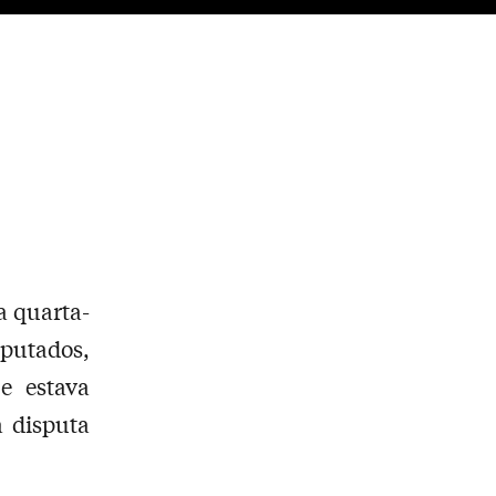
a quarta-
putados,
e estava
 disputa