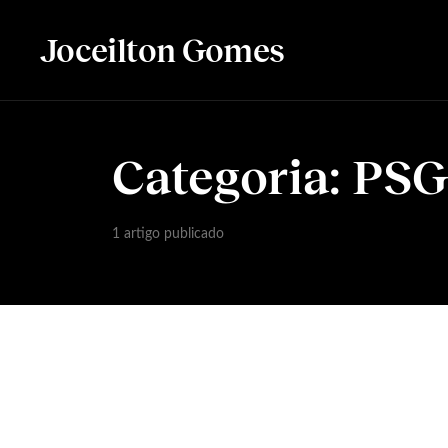
Joceilton Gomes
Categoria:
PS
1 artigo publicado