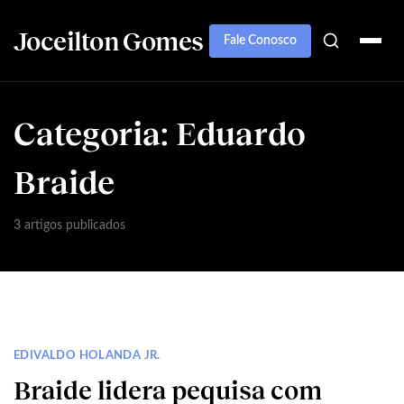
Joceilton Gomes
Fale Conosco
Categoria:
Eduardo
Braide
3 artigos publicados
EDIVALDO HOLANDA JR.
Braide lidera pequisa com