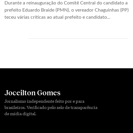
Durante a reinauguração do Comitê Central do candidato a
prefeito Eduardo Braide (PMN), o vereador Chaguinhas (PP)
teceu várias críticas ao atual prefeito e candidato...
Joceilton Gomes
Jornalismo independente feito por e para
brasileiros. Verificado pelo selo de transparência
de mídia digital.