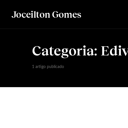
Joceilton Gomes
Categoria:
Ediv
1 artigo publicado