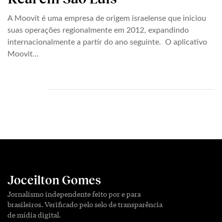
A Moovit é uma empresa de origem israelense que iniciou
suas operações regionalmente em 2012, expandindo
internacionalmente a partir do ano seguinte. O aplicativo
Moovit...
Joceilton Gomes
Jornalismo independente feito por e para
brasileiros. Verificado pelo selo de transparência
de mídia digital.