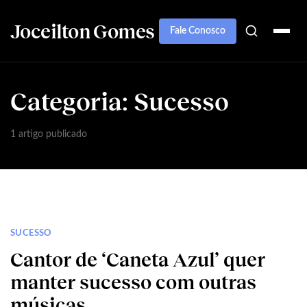
Joceilton Gomes
Fale Conosco
Categoria:
Sucesso
1 artigo publicado
SUCESSO
Cantor de ‘Caneta Azul’ quer
manter sucesso com outras
músicas