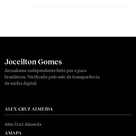
Joceilton Gomes
Jornalismo independente feito por e para
brasileiros. Verificado pelo selo de transparência
de mídia digital.
ALEX CRUZ ALMEIDA
Alex Cruz Almeida
AMAPA