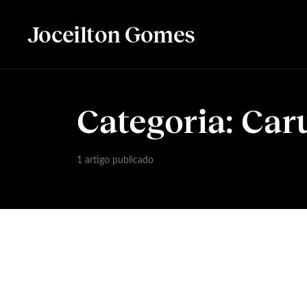
Joceilton Gomes
Categoria:
Car
1 artigo publicado