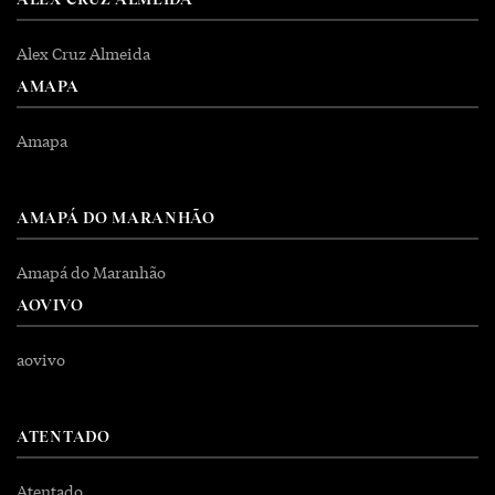
Alex Cruz Almeida
AMAPA
Amapa
AMAPÁ DO MARANHÃO
Amapá do Maranhão
AOVIVO
aovivo
ATENTADO
Atentado