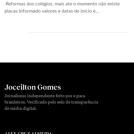
Reformas dos colégios, mais ate o momento não existe
placas informado valores e datas de inicio e...
Joceilton Gomes
Jornalismo independente feito por e para
brasileiros. Verificado pelo selo de transparência
de mídia digital.
ALEX CRUZ ALMEIDA