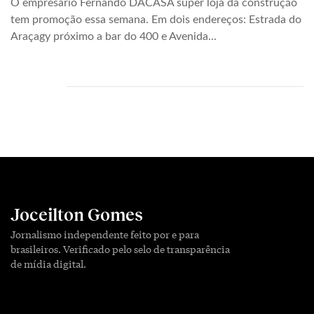
O empresário Fernando DACASA super loja da construção
tem promoção essa semana. Em dois endereços: Estrada do
Araçagy próximo a bar do 400 e Avenida...
Joceilton Gomes
Jornalismo independente feito por e para
brasileiros. Verificado pelo selo de transparência
de mídia digital.