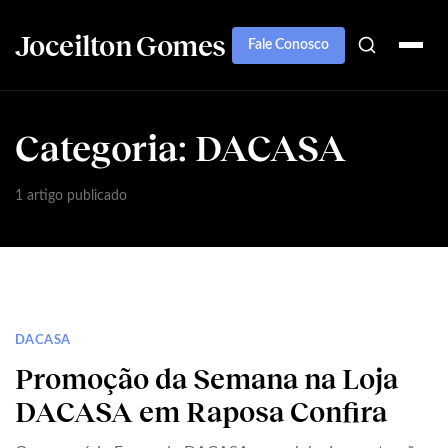
Joceilton Gomes
Fale Conosco
Categoria:
DACASA
1 artigo publicado
DACASA
Promoção da Semana na Loja
DACASA em Raposa Confira