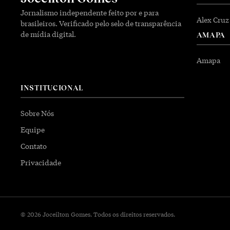
Jornalismo independente feito por e para
Alex Cruz
brasileiros. Verificado pelo selo de transparência
de mídia digital.
AMAPA
Amapa
INSTITUCIONAL
Sobre Nós
Equipe
Contato
Privacidade
© 2026 Joceilton Gomes. Todos os direitos reservados.