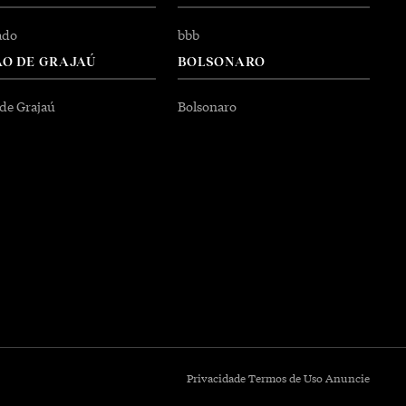
ado
bbb
O DE GRAJAÚ
BOLSONARO
 de Grajaú
Bolsonaro
Privacidade
Termos de Uso
Anuncie