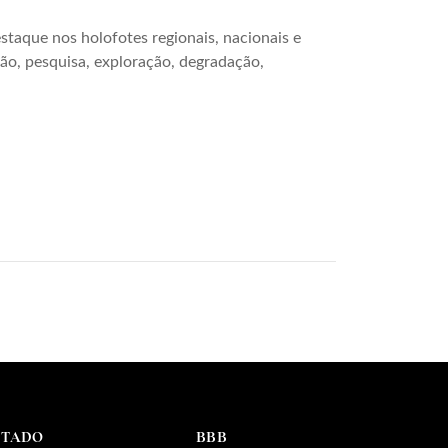
staque nos holofotes regionais, nacionais e
ção, pesquisa, exploração, degradação,
NTADO
BBB