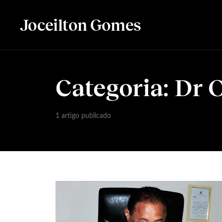
Joceilton Gomes
Categoria:
Dr 
1 artigo publicado