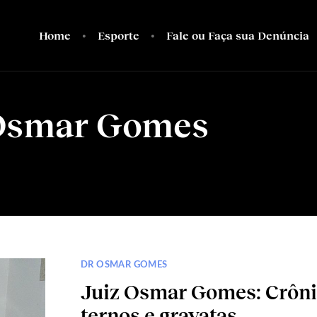
Home
Esporte
Fale ou Faça sua Denúncia
Osmar Gomes
DR OSMAR GOMES
Juiz Osmar Gomes: Crôni
ternos e gravatas