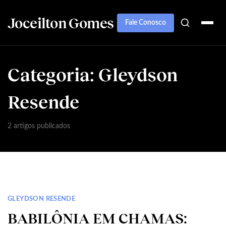
Joceilton Gomes
Fale Conosco
Categoria:
Gleydson
Resende
2 artigos publicados
GLEYDSON RESENDE
BABILÔNIA EM CHAMAS: