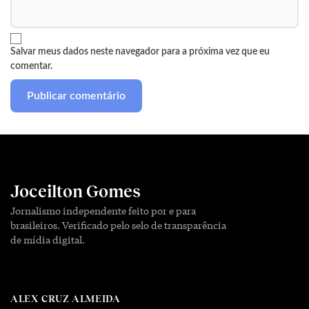
Salvar meus dados neste navegador para a próxima vez que eu
comentar.
Joceilton Gomes
Jornalismo independente feito por e para
brasileiros. Verificado pelo selo de transparência
de mídia digital.
ALEX CRUZ ALMEIDA