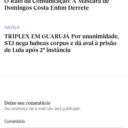
O Ralo da Comunicação: A Máscara de
Domingos Costa Enfim Derrete
JUSTIÇA
TRIPLEX EM GUARUJÁ Por unanimidade,
STJ nega habeas corpus e dá aval à prisão
de Lula após 2ª instância
Deixe seu comentário
Seu endereço de e-mail não será publicado.
Comentário