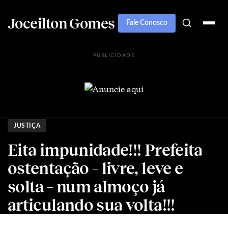
Joceilton Gomes
Fale Conosco
PUBLICIDADE
JUSTIÇA
Eita impunidade!!! Prefeita
ostentação – livre, leve e
solta – num almoço já
articulando sua volta!!!