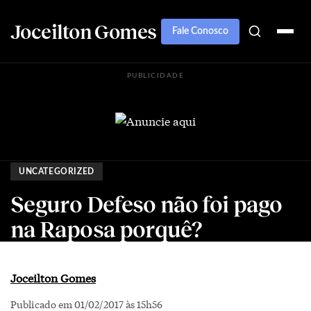
Joceilton Gomes
Fale Conosco
PUBLICIDADE
UNCATEGORIZED
Seguro Defeso não foi pago
na Raposa porquê?
Joceilton Gomes
Publicado em 01/02/2017 às 15h56