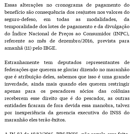
Essas alterações no cronograma de pagamento do
benefício são consequência dos reajustes nos valores do
seguro-defeso, em todas as modalidades, da
temporalidade dos lotes de pagamento e da divulgação
do Índice Nacional de Preços ao Consumidor (INPC),
referente ao mês de dezembro/2016, prevista para
amanhã (11) pelo IBGE.
Estranhamente tem deputados representantes de
federações que querem se gloriar dizendo no maranhão
que é atribuição deles, sabemos que isso é uma grande
inverdade, ainda mais quando eles querem restringir
apenas para os pescadores sócios das colônias
receberem esse direito que é do pescador, as outras
entidades ficaram de fora devida essa manobra, talvez
por inexperiência da gerencia executiva do INSS do
maranhão eles terão êxitos.
A IN 83 de 18/12/2015, PRS/INSS, não regula esse feito,