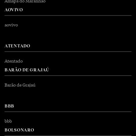
Amapá do Maranhão
AOVIVO
aovivo
ATENTADO
Atentado
BARÃO DE GRAJAÚ
Barão de Grajaú
BBB
bbb
BOLSONARO