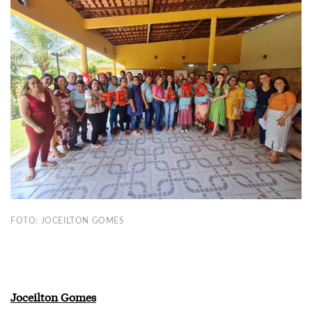
FOTO: JOCEILTON GOMES
Joceilton Gomes