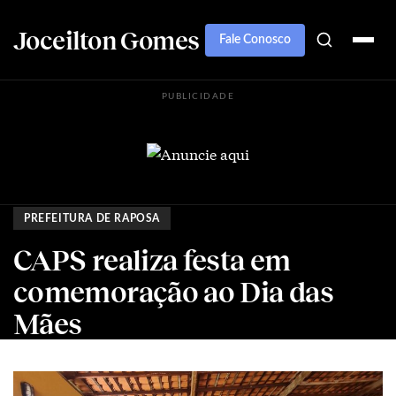
Joceilton Gomes
Fale Conosco
PUBLICIDADE
PREFEITURA DE RAPOSA
CAPS realiza festa em
comemoração ao Dia das
Mães