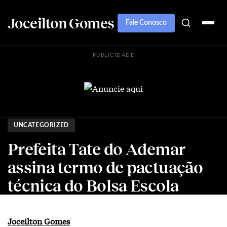
Joceilton Gomes
Fale Conosco
PUBLICIDADE
UNCATEGORIZED
Prefeita Tate do Ademar
assina termo de pactuação
técnica do Bolsa Escola
Joceilton Gomes