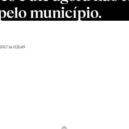
pelo município.
2017 às 02h49