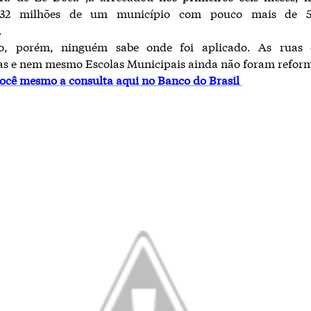
25,32 milhões de um município com pouco mais de 5
.
o, porém, ninguém sabe onde foi aplicado. As ruas
as e nem mesmo Escolas Municipais ainda não foram refor
você mesmo a consulta aqui no Banco do Brasil