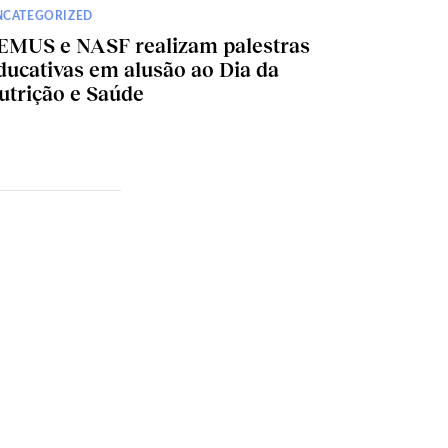
NCATEGORIZED
EMUS e NASF realizam palestras
ducativas em alusão ao Dia da
utrição e Saúde