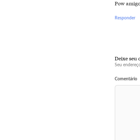
Pow amigo, 
Responder
Deixe seu 
Seu endereço
Comentário