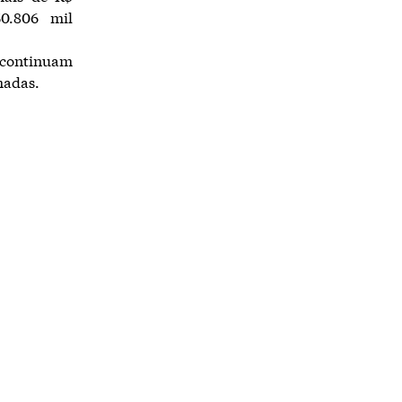
0.806 mil
 continuam
madas.