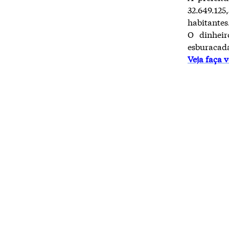
32.649.1
habitantes
O dinheir
esburacad
Veja faça 