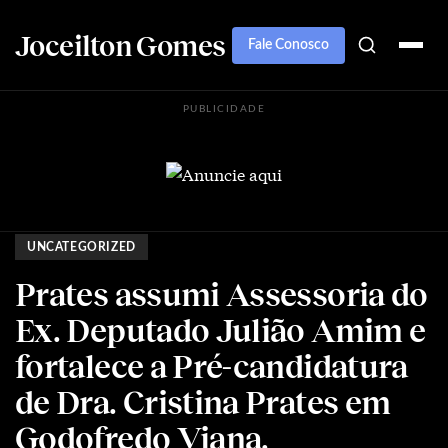
Joceilton Gomes
Fale Conosco
PUBLICIDADE
UNCATEGORIZED
Prates assumi Assessoria do
Ex. Deputado Julião Amim e
fortalece a Pré-candidatura
de Dra. Cristina Prates em
Godofredo Viana.