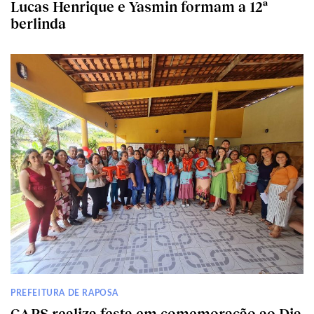
Lucas Henrique e Yasmin formam a 12ª
berlinda
PREFEITURA DE RAPOSA
CAPS realiza festa em comemoração ao Dia