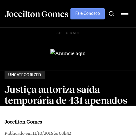
Joceilton Gomes
Fale Conosco
PUBLICIDADE
UNCATEGORIZED
Justiça autoriza saída
temporária de 431 apenados
Joceilton Gomes
Publicado em 11/10/2016 às 03h42