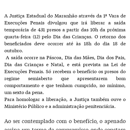
A Justiça Estadual do Maranhão através da 1ª Vara de
Execuções Penais divulgou que irá liberar a saída
temporária de 431 presos a partir das 10h da próxima
quarta-feira (12) pelo Dia das Crianças. O retorno dos
beneficiados deve ocorrer até às 18h do dia 18 de
outubro.
A saída ocorre na Páscoa, Dia das Mães, Dia dos Pais,
Dia das Crianças e Natal, e está prevista na Lei de
Execuções Penais. Só recebem o benefício os presos do
regime semiaberto que apresentarem bom
comportamento e que tenham cumprido, no mínimo,
um sexto da pena.
Para homologar a liberação, a Justiça também ouve o
Ministério Público e a administração penitenciária.
Ao ser contemplado com o benefício, o apenado
assina um termo de compromisso onde constam