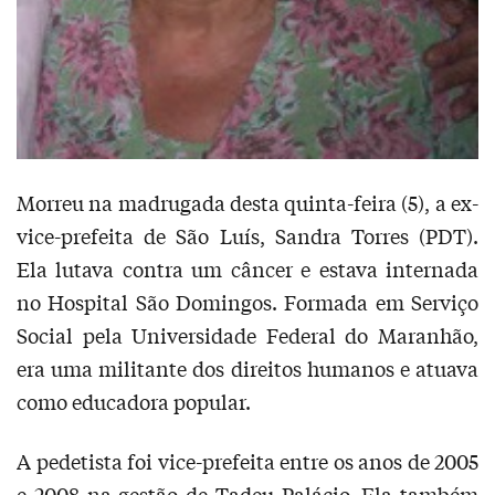
Morreu na madrugada desta quinta-feira (5), a ex-
vice-prefeita de São Luís, Sandra Torres (PDT).
Ela lutava contra um câncer e estava internada
no Hospital São Domingos. Formada em Serviço
Social pela Universidade Federal do Maranhão,
era uma militante dos direitos humanos e atuava
como educadora popular.
A pedetista foi vice-prefeita entre os anos de 2005
e 2008 na gestão de Tadeu Palácio. Ela também