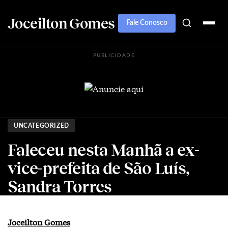
Joceilton Gomes
Fale Conosco
PUBLICIDADE
UNCATEGORIZED
Faleceu nesta Manhã a ex-
vice-prefeita de São Luís,
Sandra Torres
Joceilton Gomes