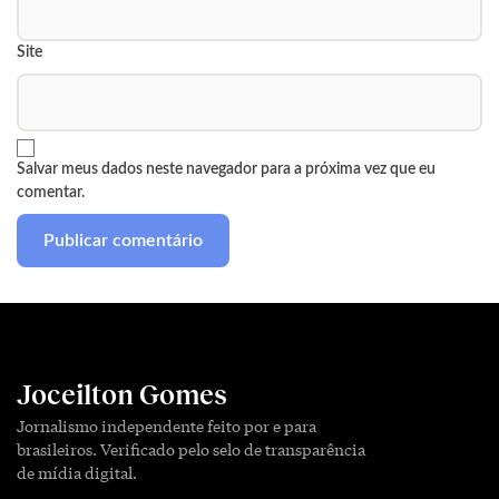
Site
Salvar meus dados neste navegador para a próxima vez que eu
comentar.
Joceilton Gomes
Jornalismo independente feito por e para
brasileiros. Verificado pelo selo de transparência
de mídia digital.