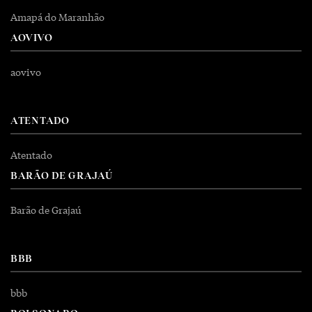
Amapá do Maranhão
AOVIVO
aovivo
ATENTADO
Atentado
BARÃO DE GRAJAÚ
Barão de Grajaú
BBB
bbb