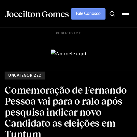
Joceilton Gomes
Fale Conosco
PUBLICIDADE
UNCATEGORIZED
Comemoração de Fernando
Pessoa vai para o ralo após
pesquisa indicar novo
Candidato as eleições em
Tuntum