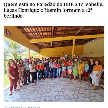
Quem está no Paredão do BBB 24? Isabelle,
Lucas Henrique e Yasmin formam a 12ª
berlinda