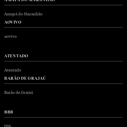
Amapá do Maranhão
AOVIVO
aovivo
ATENTADO
Atentado
BARÃO DE GRAJAÚ
Barão de Grajaú
BBB
bbb