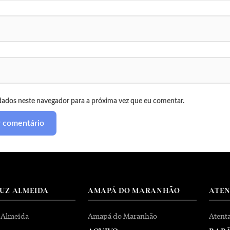
dados neste navegador para a próxima vez que eu comentar.
RUZ ALMEIDA
AMAPÁ DO MARANHÃO
ATE
 Almeida
Amapá do Maranhão
Atent