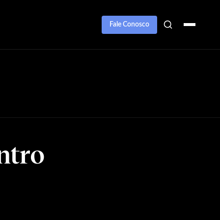
Fale Conosco
ntro