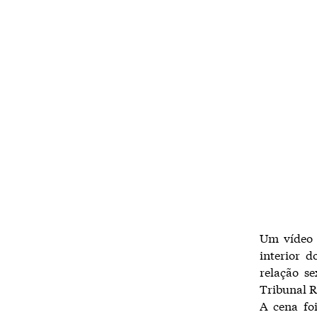
Um vídeo 
interior 
relação se
Tribunal R
A cena fo