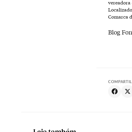
vereadora 
Localizado
Comarca d
Blog Fon
COMPARTI
Leia também