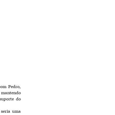
Dom Pedro,
l mantendo
 suporte do
 seria uma