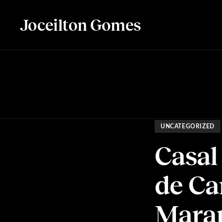
Joceilton Gomes
UNCATEGORIZED
Casal
de Car
Mara