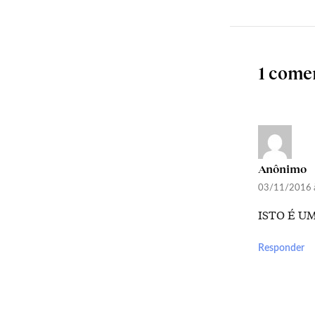
1 come
Anônimo
03/11/2016 
ISTO É U
Responder