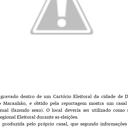
gravado dentro de um Cartório Eleitoral da cidade de 
do Maranhão, e obtido pela reportagem mostra um casa
xual (fazendo sexo). O local deveria ser utilizado como
egional Eleitoral durante as eleições.
i produzida pelo próprio casal, que segundo informações