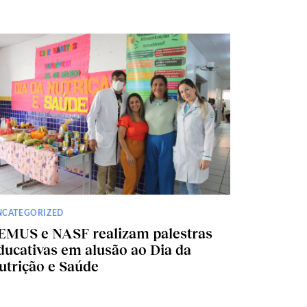
NCATEGORIZED
EMUS e NASF realizam palestras
ducativas em alusão ao Dia da
utrição e Saúde