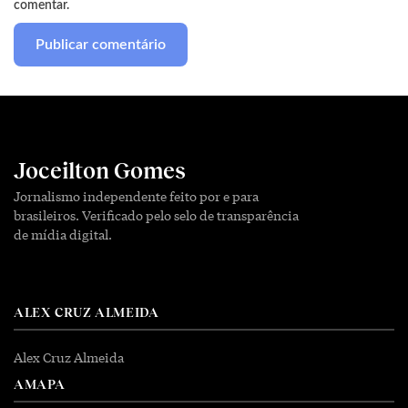
comentar.
Joceilton Gomes
Jornalismo independente feito por e para
brasileiros. Verificado pelo selo de transparência
de mídia digital.
ALEX CRUZ ALMEIDA
Alex Cruz Almeida
AMAPA