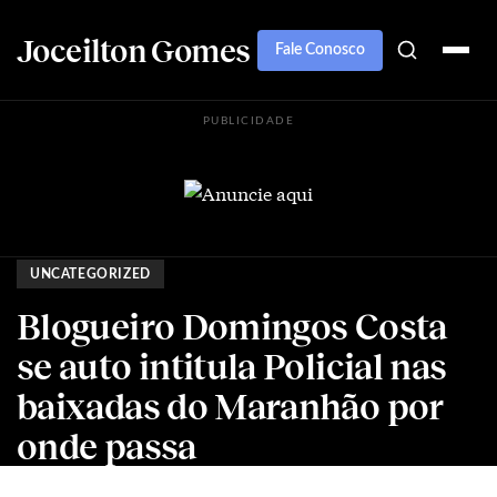
Joceilton Gomes
Fale Conosco
PUBLICIDADE
UNCATEGORIZED
Blogueiro Domingos Costa
se auto intitula Policial nas
baixadas do Maranhão por
onde passa