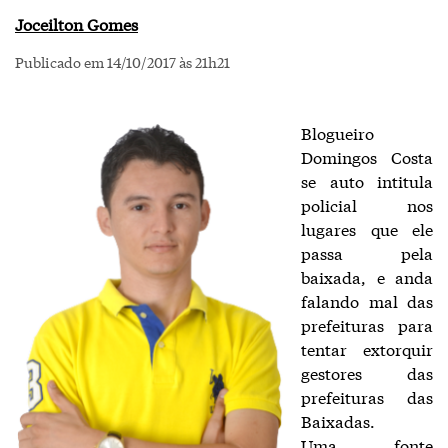
Joceilton Gomes
Publicado em 14/10/2017 às 21h21
Blogueiro
Domingos Costa
se auto intitula
policial nos
lugares que ele
passa pela
baixada, e anda
falando mal das
prefeituras para
tentar extorquir
gestores das
prefeituras das
Baixadas.
Uma fonte