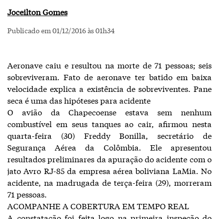
Joceilton Gomes
Publicado em 01/12/2016 às 01h34
Aeronave caiu e resultou na morte de 71 pessoas; seis
sobreviveram. Fato de aeronave ter batido em baixa
velocidade explica a existência de sobreviventes. Pane
seca é uma das hipóteses para acidente
O avião da Chapecoense estava sem nenhum
combustível em seus tanques ao cair, afirmou nesta
quarta-feira (30) Freddy Bonilla, secretário de
Segurança Aérea da Colômbia. Ele apresentou
resultados preliminares da apuração do acidente com o
jato Avro RJ-85 da empresa aérea boliviana LaMia. No
acidente, na madrugada de terça-feira (29), morreram
71 pessoas.
ACOMPANHE A COBERTURA EM TEMPO REAL
A constatação foi feita logo na primeira inspeção do