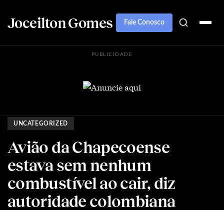
Joceilton Gomes
Fale Conosco
PUBLICIDADE
UNCATEGORIZED
Avião da Chapecoense
estava sem nenhum
combustível ao cair, diz
autoridade colombiana