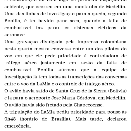
acidente, que ocorreu em uma montanha de Medellín.
Uma das linhas de investigação para a queda, segundo
Bonilla, é ter havido pane seca, quando a falta de
combustível faz parar os sistemas elétricos da
aeronave.
Uma gravação divulgada pela imprensa colombiana
nesta quarta mostra conversa entre um dos pilotos do
voo em que ele pede prioridade à controladora de
tráfego aéreo justamente em razão da falta de
combustível. Bonilla afirmou que a equipe de
investigação já tem todas as transcrições das conversas
entre o voo da LaMia e o controle de tráfego aéreo.
O avião havia saído de Santa Cruz de la Sierra (Bolívia)
e ia para o aeroporto José María Córdova, em Medellín.
O avião havia sido fretado pela Chapecoense.
A tripulação do LaMia pediu prioridade para pouso às
0h48 (horário de Brasília). Mais tarde, declarou
emergência.