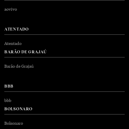
aovivo
ATENTADO
Atentado
BARÃO DE GRAJAÚ
Barão de Grajaú
BBB
bbb
BOLSONARO
Bolsonaro