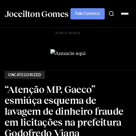
Joceilton Gomes
Fale Conosco
PUBLICIDADE
UNCATEGORIZED
“Atenção MP, Gaeco”
esmiúça esquema de
lavagem de dinheiro fraude
em licitações na prefeitura
Godofredo Viana