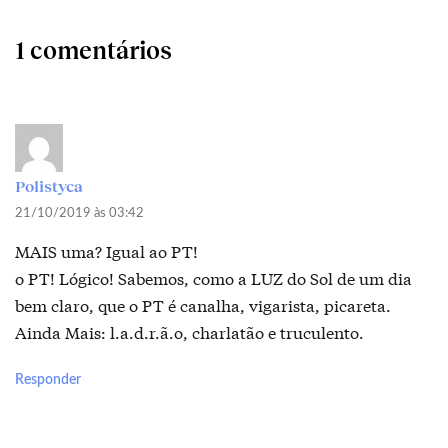
1 comentários
Polistyca
21/10/2019 às 03:42
MAIS uma? Igual ao PT!
o PT! Lógico! Sabemos, como a LUZ do Sol de um dia
bem claro, que o PT é canalha, vigarista, picareta.
Ainda Mais: l.a.d.r.ã.o, charlatão e truculento.
Responder