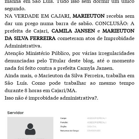
manhã em São Luís. Tudo isso sem dormir um único
segundo.
NA VERDADE EM CAJARI,
MARIEUTON
recebia sem
dar um prego numa barra de sabão. CONCLUSÃO: A
prefeita de Cajari,
CAMILA JANSEN
e
MARIEUTON
DA SILVA FERREIRA
cometeram atos de Improbidade
Administrativa.
Atenção Ministério Público, por várias irregularidades
denunciadas pelo Titular deste blog, até o momento
nada foi feito contra a prefeita Camyla Jansen.
Ainda mais, o Marieuton da Silva Ferreira, trabalha em
São Luís. Como pode trabalhar ao mesmo tempo
durante 8 horas em Cajari/MA.
Isso não é improbidade administrativa?.