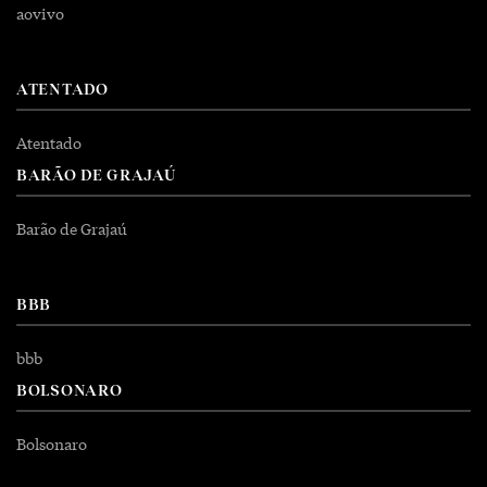
aovivo
ATENTADO
Atentado
BARÃO DE GRAJAÚ
Barão de Grajaú
BBB
bbb
BOLSONARO
Bolsonaro