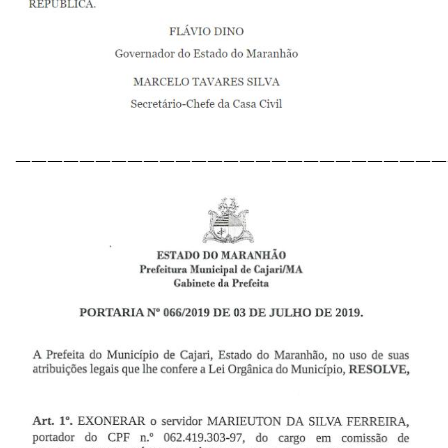
———————————————————————————