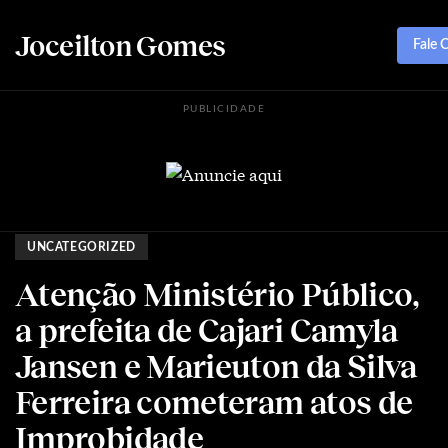
Joceilton Gomes
Fale 
PUBLICIDADE
UNCATEGORIZED
Atenção Ministério Público,
a prefeita de Cajari Camyla
Jansen e Marieuton da Silva
Ferreira cometeram atos de
Improbidade