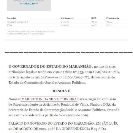
———————————————————————————