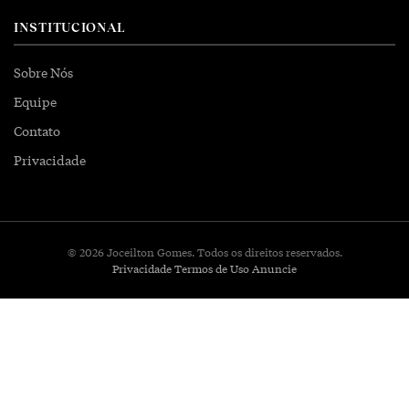
INSTITUCIONAL
Sobre Nós
Equipe
Contato
Privacidade
© 2026 Joceilton Gomes. Todos os direitos reservados.
Privacidade
Termos de Uso
Anuncie