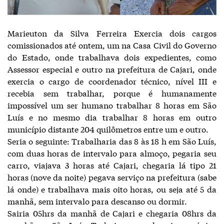
Marieuton da Silva Ferreira Exercia dois cargos
comissionados até ontem, um na Casa Civil do Governo
do Estado, onde trabalhava dois expedientes, como
Assessor especial e outro na prefeitura de Cajari, onde
exercia o cargo de coordenador técnico, nível III e
recebia sem trabalhar, porque é humanamente
impossível um ser humano trabalhar 8 horas em São
Luís e no mesmo dia trabalhar 8 horas em outro
município distante 204 quilômetros entre um e outro.
Seria o seguinte: Trabalharia das 8 às 18 h em São Luís,
com duas horas de intervalo para almoço, pegaria seu
carro, viajava 3 horas até Cajari, chegaria lá tipo 21
horas (nove da noite) pegava serviço na prefeitura (sabe
lá onde) e trabalhava mais oito horas, ou seja até 5 da
manhã, sem intervalo para descanso ou dormir.
Sairia 05hrs da manhã de Cajari e chegaria 08hrs da