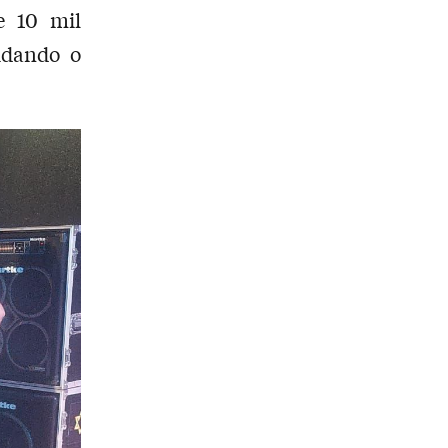
e 10 mil
lidando o