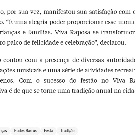
to, por sua vez, manifestou sua satisfação com 
o. “É uma alegria poder proporcionar esse mom
crianças e famílias. Viva Raposa se transform
ro palco de felicidade e celebração”, declarou.
 contou com a presença de diversas autoridade
ações musicais e uma série de atividades recreat
enos. Com o sucesso do festão no Viva R
iva é de que se torne uma tradição anual na cida
nças
Eudes Barros
Festa
Tradição