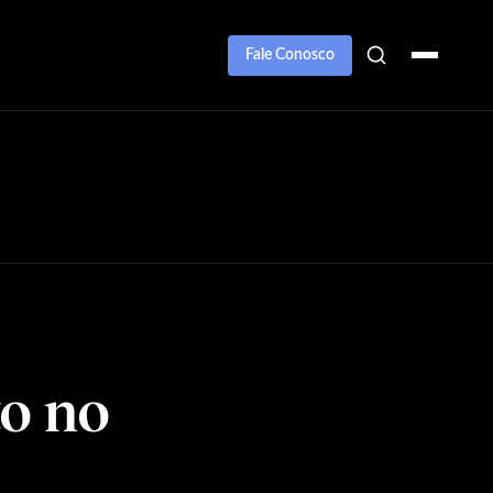
Fale Conosco
o no