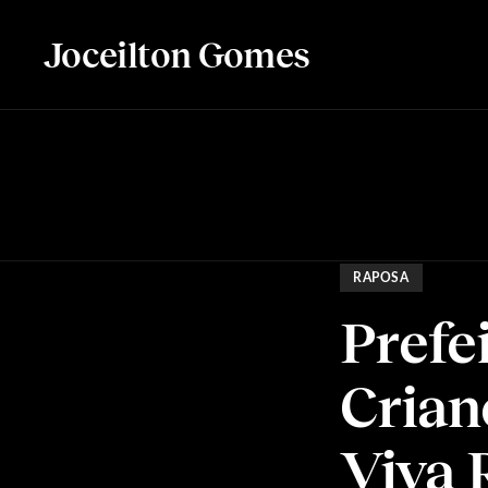
Joceilton Gomes
RAPOSA
Prefe
Crian
Viva 