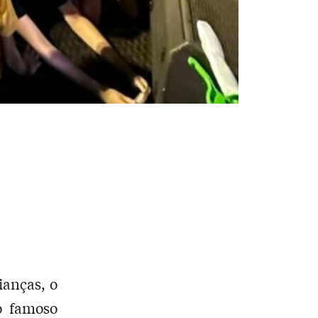
ianças, o
o famoso