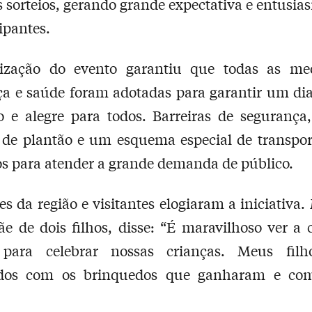
s sorteios, gerando grande expectativa e entusia
ipantes.
ização do evento garantiu que todas as me
a e saúde foram adotadas para garantir um dia
o e alegre para todos. Barreiras de segurança
 de plantão e um esquema especial de transpor
 para atender a grande demanda de público.
s da região e visitantes elogiaram a iniciativa.
ãe de dois filhos, disse: “É maravilhoso ver a 
para celebrar nossas crianças. Meus filh
dos com os brinquedos que ganharam e co