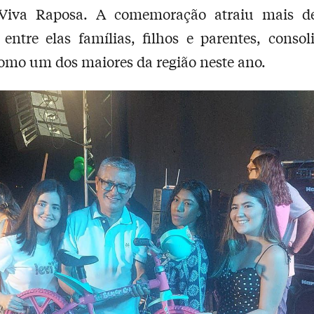
Viva Raposa. A comemoração atraiu mais d
 entre elas famílias, filhos e parentes, conso
omo um dos maiores da região neste ano.