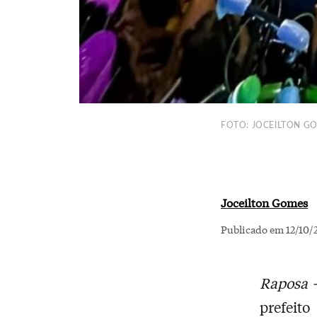
FOTO: JOCEILTON G
Joceilton Gomes
Publicado em 12/10/
Raposa 
prefeit