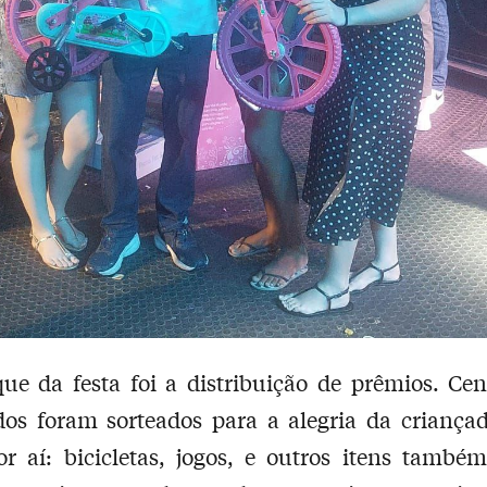
ue da festa foi a distribuição de prêmios. Ce
os foram sorteados para a alegria da criança
r aí: bicicletas, jogos, e outros itens també