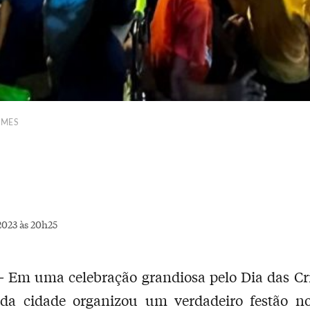
OMES
2023 às 20h25
–
Em uma celebração grandiosa pelo Dia das Cr
o da cidade organizou um verdadeiro festão n