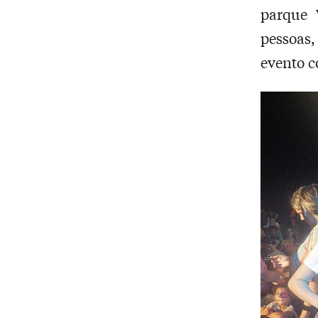
parque 
pessoas,
evento c