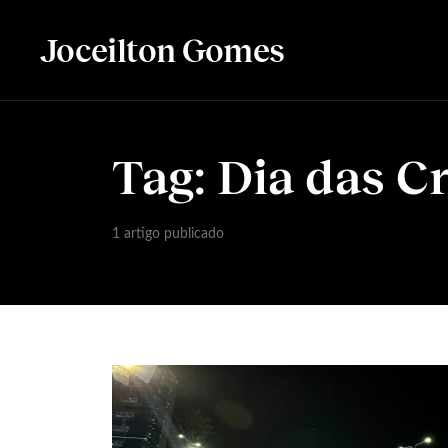
Joceilton Gomes
Tag:
Dia das C
1 artigo publicado