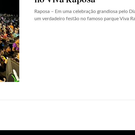
Raposa – Em uma celebração grandiosa pelo Dia 
um verdadeiro festão no famoso parque Viva R