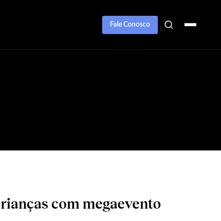
Fale Conosco
 Crianças com megaevento