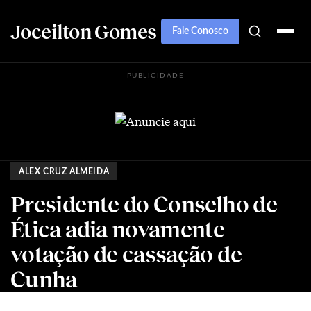
Joceilton Gomes
Fale Conosco
PUBLICIDADE
ALEX CRUZ ALMEIDA
Presidente do Conselho de
Ética adia novamente
votação de cassação de
Cunha