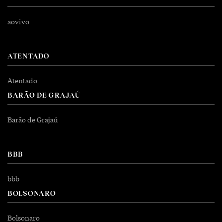
aovivo
ATENTADO
Atentado
BARÃO DE GRAJAÚ
Barão de Grajaú
BBB
bbb
BOLSONARO
Bolsonaro