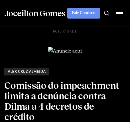
Joceilton Gomes
Fale Conosco
PUBLICIDADE
ALEX CRUZ ALMEIDA
Comissão do impeachment
limita a denúncia contra
Dilma a 4 decretos de
crédito