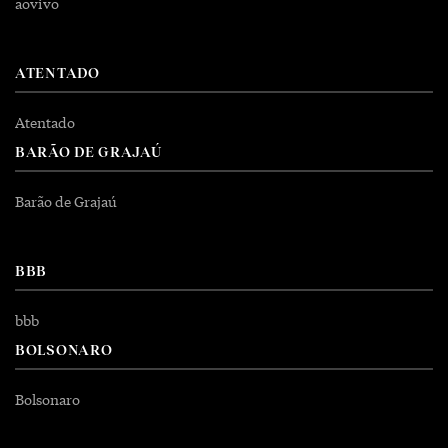
aovivo
ATENTADO
Atentado
BARÃO DE GRAJAÚ
Barão de Grajaú
BBB
bbb
BOLSONARO
Bolsonaro