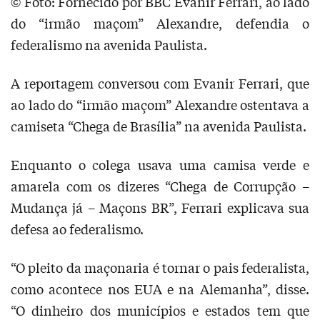
© Foto: Fornecido por BBC
Evanir Ferrari, ao lado
do “irmão maçom” Alexandre, defendia o
federalismo na avenida Paulista.
A reportagem conversou com Evanir Ferrari, que
ao lado do “irmão maçom” Alexandre ostentava a
camiseta “Chega de Brasília” na avenida Paulista.
Enquanto o colega usava uma camisa verde e
amarela com os dizeres “Chega de Corrupção –
Mudança já – Maçons BR”, Ferrari explicava sua
defesa ao federalismo.
“O pleito da maçonaria é tornar o pais federalista,
como acontece nos EUA e na Alemanha”, disse.
“O dinheiro dos municípios e estados tem que