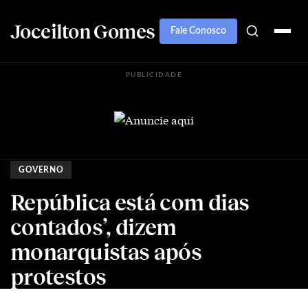
Joceilton Gomes
Fale Conosco
PUBLICIDADE
GOVERNO
República está com dias
contados’, dizem
monarquistas após
protestos